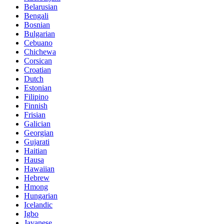
Belarusian
Bengali
Bosnian
Bulgarian
Cebuano
Chichewa
Corsican
Croatian
Dutch
Estonian
Filipino
Finnish
Frisian
Galician
Georgian
Gujarati
Haitian
Hausa
Hawaiian
Hebrew
Hmong
Hungarian
Icelandic
Igbo
Javanese