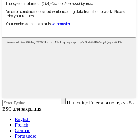
Націсніце Enter для пошуку або
ESC для закрыцця
English
French
German
Portuguese