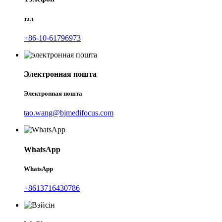
тэл
+86-10-61796973
Электронная пошта
Электронная пошта
tao.wang@bjmedifocus.com
WhatsApp
WhatsApp
+8613716430786