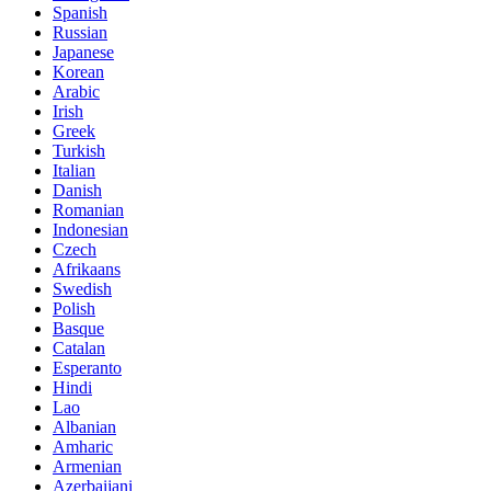
Spanish
Russian
Japanese
Korean
Arabic
Irish
Greek
Turkish
Italian
Danish
Romanian
Indonesian
Czech
Afrikaans
Swedish
Polish
Basque
Catalan
Esperanto
Hindi
Lao
Albanian
Amharic
Armenian
Azerbaijani