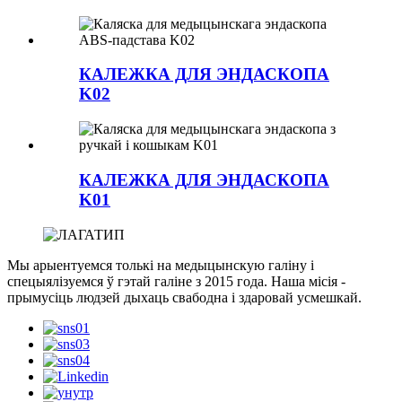
КАЛЕЖКА ДЛЯ ЭНДАСКОПА
K02
КАЛЕЖКА ДЛЯ ЭНДАСКОПА
K01
Мы арыентуемся толькі на медыцынскую галіну і
спецыялізуемся ў гэтай галіне з 2015 года. Наша місія -
прымусіць людзей дыхаць свабодна і здаровай усмешкай.