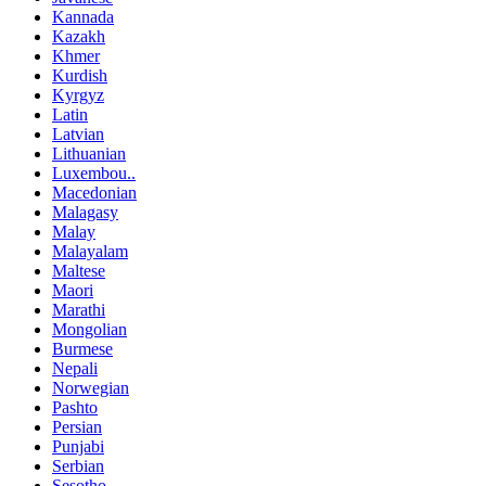
Kannada
Kazakh
Khmer
Kurdish
Kyrgyz
Latin
Latvian
Lithuanian
Luxembou..
Macedonian
Malagasy
Malay
Malayalam
Maltese
Maori
Marathi
Mongolian
Burmese
Nepali
Norwegian
Pashto
Persian
Punjabi
Serbian
Sesotho