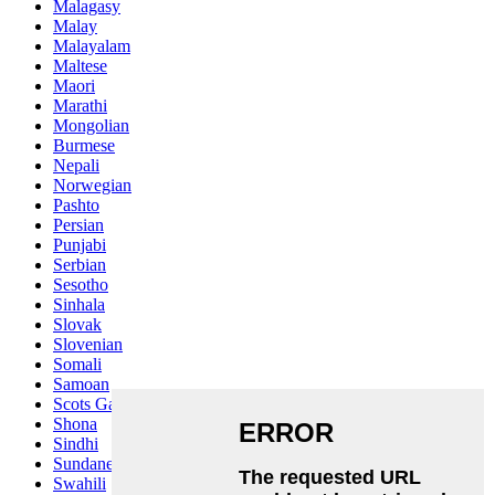
Malagasy
Malay
Malayalam
Maltese
Maori
Marathi
Mongolian
Burmese
Nepali
Norwegian
Pashto
Persian
Punjabi
Serbian
Sesotho
Sinhala
Slovak
Slovenian
Somali
Samoan
Scots Gaelic
Shona
Sindhi
Sundanese
Swahili