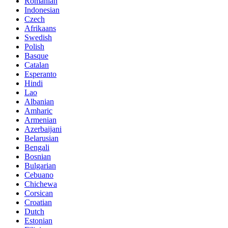
Romanian
Indonesian
Czech
Afrikaans
Swedish
Polish
Basque
Catalan
Esperanto
Hindi
Lao
Albanian
Amharic
Armenian
Azerbaijani
Belarusian
Bengali
Bosnian
Bulgarian
Cebuano
Chichewa
Corsican
Croatian
Dutch
Estonian