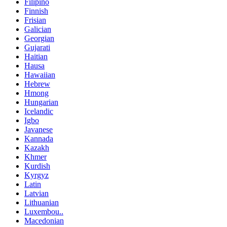
Filipino
Finnish
Frisian
Galician
Georgian
Gujarati
Haitian
Hausa
Hawaiian
Hebrew
Hmong
Hungarian
Icelandic
Igbo
Javanese
Kannada
Kazakh
Khmer
Kurdish
Kyrgyz
Latin
Latvian
Lithuanian
Luxembou..
Macedonian