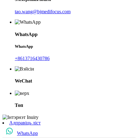
tao.wang@bjmedifocus.com
WhatsApp
WhatsApp
+8613716430786
WeChat
Топ
Адправіць ліст
WhatsApp