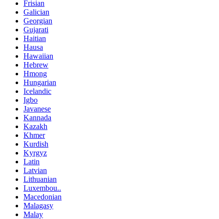
Frisian
Galician
Georgian
Gujarati
Haitian
Hausa
Hawaiian
Hebrew
Hmong
Hungarian
Icelandic
Igbo
Javanese
Kannada
Kazakh
Khmer
Kurdish
Kyrgyz
Latin
Latvian
Lithuanian
Luxembou..
Macedonian
Malagasy
Malay