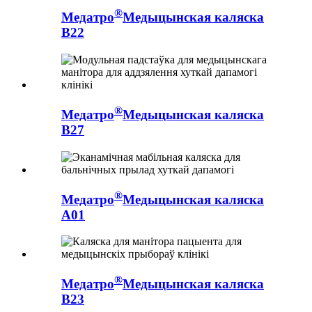
®
Медатро
Медыцынская каляска
B22
®
Медатро
Медыцынская каляска
B27
®
Медатро
Медыцынская каляска
A01
®
Медатро
Медыцынская каляска
B23