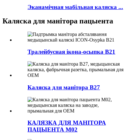
Эканамічная мабільная каляска ...
Каляска для манітора пацыента
Тралейбусная ікона-осыпка В21
Каляска для манітора B27
КАЛЯЗКА ДЛЯ МАНІТОРА
ПАЦЫЕНТА M02