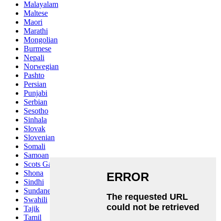
Malayalam
Maltese
Maori
Marathi
Mongolian
Burmese
Nepali
Norwegian
Pashto
Persian
Punjabi
Serbian
Sesotho
Sinhala
Slovak
Slovenian
Somali
Samoan
Scots Gaelic
Shona
Sindhi
Sundanese
Swahili
Tajik
Tamil